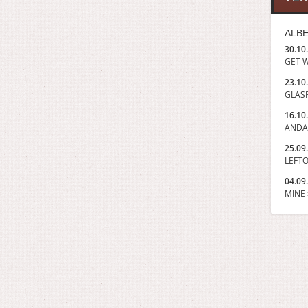
ALBE
30.10
GET W
23.10
GLASP
16.10
ANDA
25.09
LEFTO
04.09
MINE »