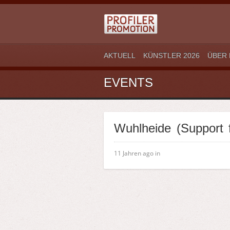
AKTUELL
KÜNSTLER 2026
ÜBER 
EVENTS
Wuhlheide (Suppor
11 Jahren ago in