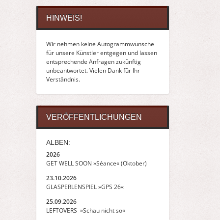
HINWEIS!
Wir nehmen keine Autogrammwünsche
für unsere Künstler entgegen und lassen
entsprechende Anfragen zukünftig
unbeantwortet. Vielen Dank für Ihr
Verständnis.
VERÖFFENTLICHUNGEN
ALBEN:
2026
GET WELL SOON »Séance« (Oktober)
23.10.2026
GLASPERLENSPIEL »GPS 26«
25.09.2026
LEFTOVERS »Schau nicht so«