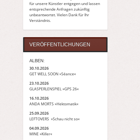
für unsere Künstler entgegen und lassen
entsprechende Anfragen zukünftig
unbeantwortet. Vielen Dank für Ihr
Verständnis.
VERÖFFENTLICHUNGEN
ALBEN:
30.10.2026
GET WELL SOON »Séance«
23.10.2026
GLASPERLENSPIEL »GPS 26«
16.10.2026
ANDA MORTS »Hektomatik«
25.09.2026
LEFTOVERS »Schau nicht so«
04.09.2026
MINE »Killer«