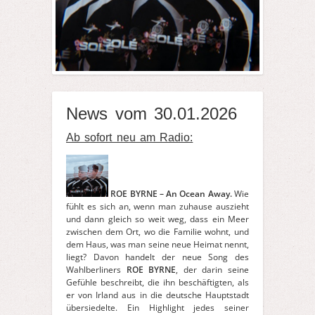
News vom 30.01.2026
Ab sofort neu am Radio:
ROE BYRNE – An Ocean Away.
Wie
fühlt es sich an, wenn man zuhause auszieht
und dann gleich so weit weg, dass ein Meer
zwischen dem Ort, wo die Familie wohnt, und
dem Haus, was man seine neue Heimat nennt,
liegt? Davon handelt der neue Song des
Wahlberliners
ROE BYRNE
, der darin seine
Gefühle beschreibt, die ihn beschäftigten, als
er von Irland aus in die deutsche Hauptstadt
übersiedelte. Ein Highlight jedes seiner