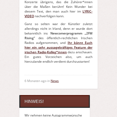
Konzerte übrigens, das die Zuhörer*innen
über die Maßen berührt! Kein Wunder bei
diesem Text, den man auch hier im
LYRIC-
VIDEO
nachverfolgen kann.
Ganz so selten war der Künstler zuletzt
allerdings nicht in Irland, denn er wurde dort
bekanntlich ins
Newcomerprogramm „2FM
Rising“
des öffentlich-rechtlichen Irischen
Radios aufgenommen, und
Ihr könnt Euch
hier ein sehr aussagekräftiges Feature der
irischen Radio-Kolleg*innen
dazu anschauen.
Ein gutes Vorzeichen also, um auch
hierzulande endlich verdient durchzustarten!
6 Monaten ago in
News
HINWEIS!
Wir nehmen keine Autogrammwünsche